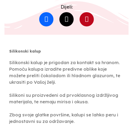
Dijeli:
Silikonski kalup
Silikonski kalup je prigodan za kontakt sa hranom.
Pomoću kalupa izradite predivne oblike koje
možete preliti čokoladom ili hladnom glazurom, te
ukrasiti po Vašoj želji.
Silikoni su proizvedeni od prvoklasnog izdržljivog
materijala, te nemaju mirisa i okusa.
Zbog svoje glatke površine, kalupi se lahko peru i
jednostavni su za održavanje.