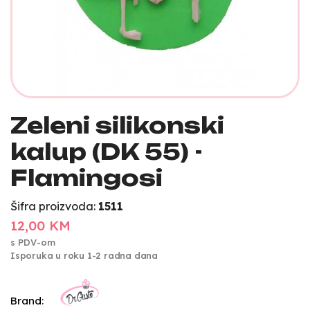
Zeleni silikonski
kalup (DK 55) -
Flamingosi
Šifra proizvoda:
1511
12,00 KM
s PDV-om
Isporuka u roku 1-2 radna dana
Brand: