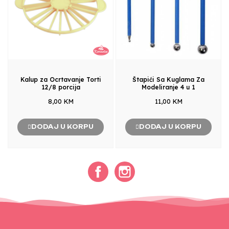
Kalup za Ocrtavanje Torti
Štapići Sa Kuglama Za
12/8 porcija
Modeliranje 4 u 1
8,00 KM
11,00 KM
DODAJ U KORPU
DODAJ U KORPU
Facebook
Instagram