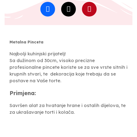
Metalna Pinceta
Najbolji kuhinjski prijatelj!
Sa dužinom od 30cm, visoko precizne
profesionalne pincete koriste se za sve vrste sitnih i
krupnih stvari, te dekoracija koje trebaju da se
postave na Vaše torte.
Primjena:
Savršen alat za hvatanje hrane i ostalih dijelova, te
za ukrašavanje torti i kolača.