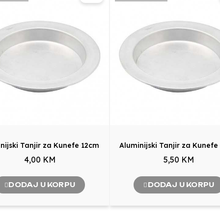
nijski Tanjir za Kunefe 12cm
Aluminijski Tanjir za Kunef
4,00 KM
5,50 KM
DODAJ U KORPU
DODAJ U KORPU