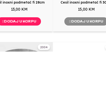
il inoxni podmetač fi 28cm
Cesil inoxni podmetač fi 
13,00 KM
15,00 KM
DODAJ U KORPU
DODAJ U KORPU
2004
30x10