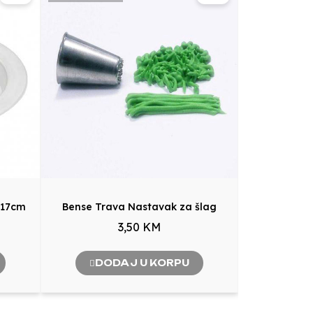
e 17cm
Bense Trava Nastavak za šlag
3,50 KM
DODAJ U KORPU