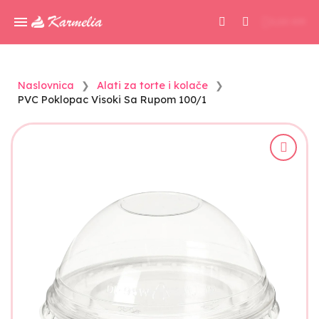
0,00 KM
Naslovnica
Alati za torte i kolače
PVC Poklopac Visoki Sa Rupom 100/1