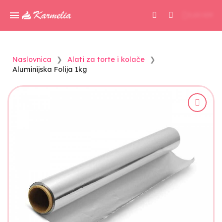
0,00 KM
Naslovnica
Alati za torte i kolače
Aluminijska Folija 1kg