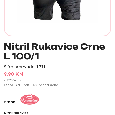
Nitril Rukavice Crne
L 100/1
Šifra proizvoda:
1721
9,90 KM
s PDV-om
Isporuka u roku 1-2 radna dana
Brand:
Nitril rukavice