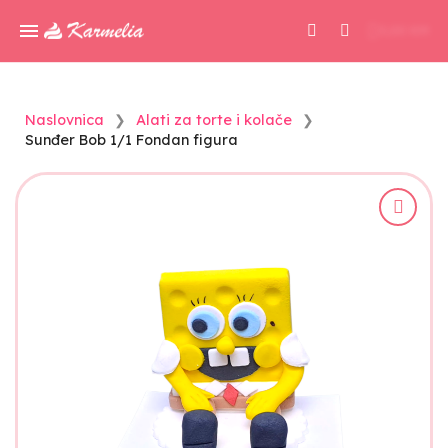
0,00 KM
Naslovnica
Alati za torte i kolače
Sunđer Bob 1/1 Fondan figura