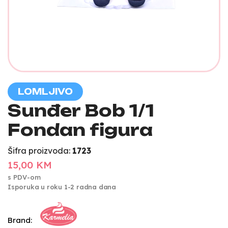
LOMLJIVO
Sunđer Bob 1/1
Fondan figura
Šifra proizvoda:
1723
15,00 KM
s PDV-om
Isporuka u roku 1-2 radna dana
Brand: