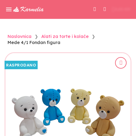
0,00 KM
Naslovnica
Alati za torte i kolače
Mede 4/1 Fondan figura
RASPRODANO