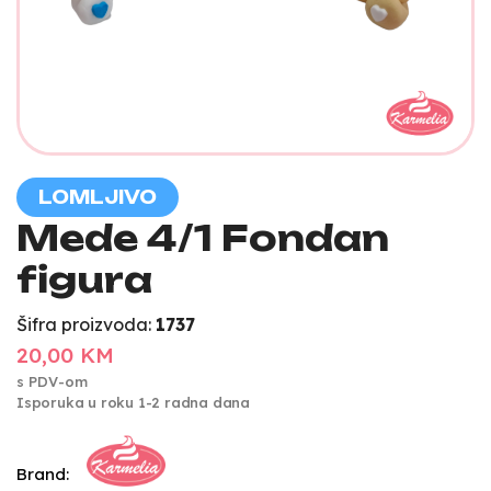
LOMLJIVO
Mede 4/1 Fondan
figura
Šifra proizvoda:
1737
20,00 KM
s PDV-om
Isporuka u roku 1-2 radna dana
Brand: