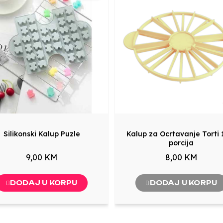
Silikonski Kalup Puzle
Kalup za Ocrtavanje Torti 
porcija
9,00 KM
8,00 KM
DODAJ U KORPU
DODAJ U KORPU