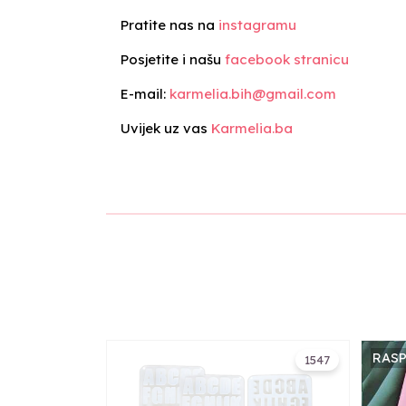
Pratite nas na
instagramu
Posjetite i našu
facebook stranicu
E-mail:
karmelia.bih@gmail.com
Uvijek uz vas
Karmelia.ba
RAS
1547