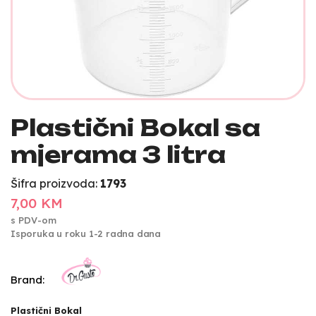
Plastični Bokal sa
mjerama 3 litra
Šifra proizvoda:
1793
7,00 KM
s PDV-om
Isporuka u roku 1-2 radna dana
Brand:
Plastični Bokal