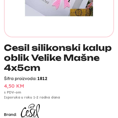
Cesil silikonski kalup
oblik Velike Mašne
4x5cm
Šifra proizvoda:
1812
4,50 KM
s PDV-om
Isporuka u roku 1-2 radna dana
Brand: