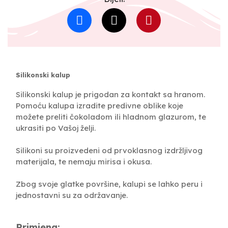
Silikonski kalup
Silikonski kalup je prigodan za kontakt sa hranom.
Pomoću kalupa izradite predivne oblike koje
možete preliti čokoladom ili hladnom glazurom, te
ukrasiti po Vašoj želji.
Silikoni su proizvedeni od prvoklasnog izdržljivog
materijala, te nemaju mirisa i okusa.
Zbog svoje glatke površine, kalupi se lahko peru i
jednostavni su za održavanje.
Primjena: