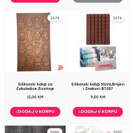
2674
2676
Silikonski kalup za
Silikonski kalup Slova,Brojevi
Čokoladice Životinje
i Znakovi-BT057
12,00 KM
9,00 KM
DODAJ U KORPU
DODAJ U KORPU
2680
2692