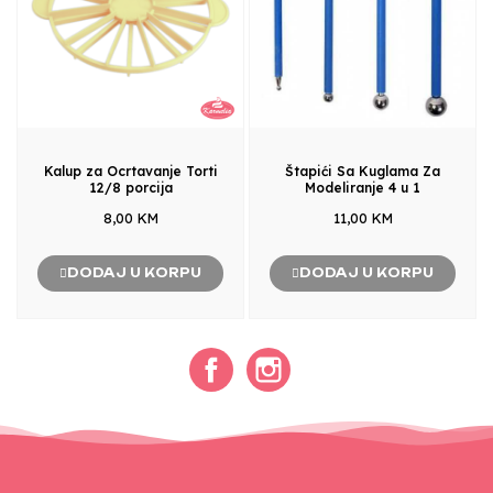
Kalup za Ocrtavanje Torti
Štapići Sa Kuglama Za
12/8 porcija
Modeliranje 4 u 1
8,00 KM
11,00 KM
DODAJ U KORPU
DODAJ U KORPU
Facebook
Instagram