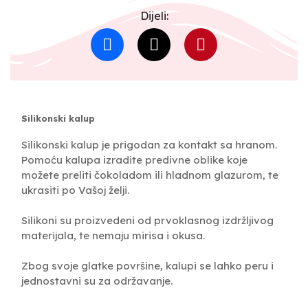
Dijeli:
Silikonski kalup
Silikonski kalup je prigodan za kontakt sa hranom.
Pomoću kalupa izradite predivne oblike koje
možete preliti čokoladom ili hladnom glazurom, te
ukrasiti po Vašoj želji.
Silikoni su proizvedeni od prvoklasnog izdržljivog
materijala, te nemaju mirisa i okusa.
Zbog svoje glatke površine, kalupi se lahko peru i
jednostavni su za održavanje.