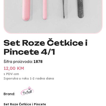
Set Roze Četkice i
Pincete 4/1
Šifra proizvoda:
1878
12,00 KM
s PDV-om
Isporuka u roku 1-2 radna dana
Brand:
Set Roze Četkice i Pincete