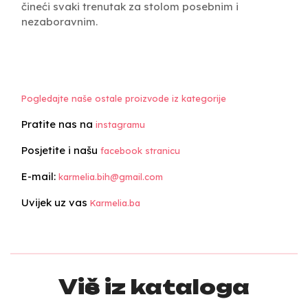
čineći svaki trenutak za stolom posebnim i
nezaboravnim.
Pogledajte naše ostale proizvode iz kategorije
Pratite nas na
instagramu
Posjetite i našu
facebook stranicu
E-mail:
karmelia.bih@gmail.com
Uvijek uz vas
Karmelia.ba
Više iz kataloga