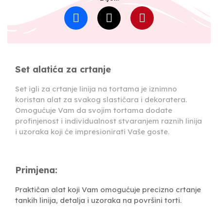
Set alatića za crtanje
Set igli za crtanje linija na tortama je iznimno
koristan alat za svakog slastičara i dekoratera.
Omogućuje Vam da svojim tortama dodate
profinjenost i individualnost stvaranjem raznih linija
i uzoraka koji će impresionirati Vaše goste.
Primjena:
Praktičan alat koji Vam omogućuje precizno crtanje
tankih linija, detalja i uzoraka na površini torti.