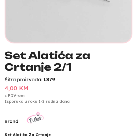
Set Alatića za
Crtanje 2/1
Šifra proizvoda:
1879
4,00 KM
s PDV-om
Isporuka u roku 1-2 radna dana
Brand:
Set Alatića Za Crtanje