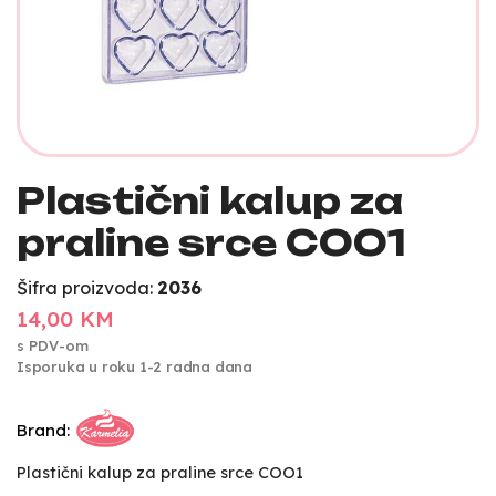
Plastični kalup za
praline srce COO1
Šifra proizvoda:
2036
14,00 KM
s PDV-om
Isporuka u roku 1-2 radna dana
Brand:
Plastični kalup za praline srce COO1