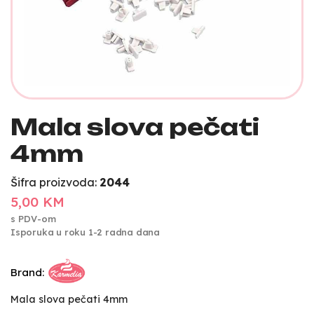
Mala slova pečati
4mm
Šifra proizvoda:
2044
5,00 KM
s PDV-om
Isporuka u roku 1-2 radna dana
Brand:
Mala slova pečati 4mm