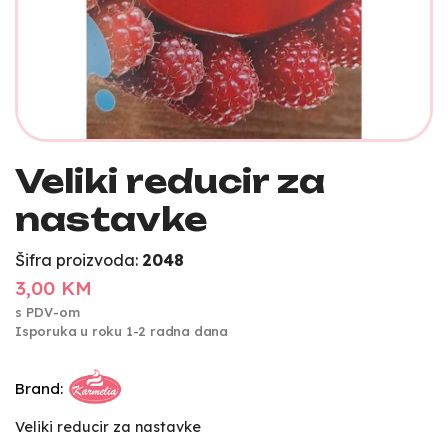
Veliki reducir za
nastavke
Šifra proizvoda:
2048
3,00 KM
s PDV-om
Isporuka u roku 1-2 radna dana
Brand:
Veliki reducir za nastavke