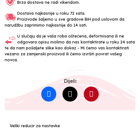
Brza dostava ne radi vikendom.
Dostava najkasnije u roku 72 sata.
Proizvode šaljemo u sve gradove BiH pod uslovom da
narudžbu zaprimimo najkasnije do 14 sati.
U slučaju da je vaša roba oštećena, deformisana ili ne
odgovara opisu molimo da nas kontaktirate u roku 24 sata
te da nam pošaljete slike kao dokaz - Mi ćemo vas kontaktirati
vezano za zamjenski proizvod ili ćemo izvršiti povrat vašeg
novca.
Dijeli:
Veliki reducir za nastavke