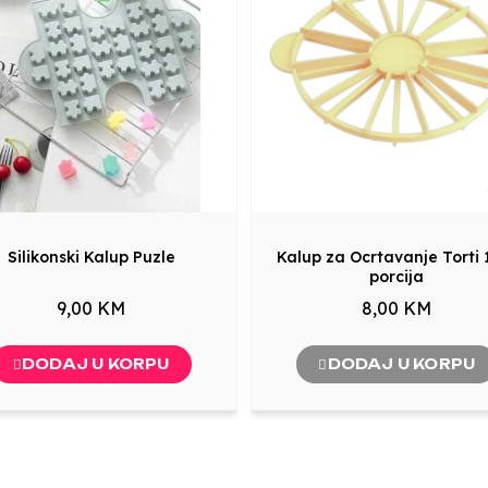
Silikonski Kalup Puzle
Kalup za Ocrtavanje Torti 
porcija
9,00 KM
8,00 KM
DODAJ U KORPU
DODAJ U KORPU