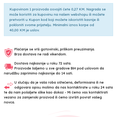
Kupovinom 1 proizvoda osvojiti ćete 0,27 KM. Nagrada se
može koristiti za kupovinu na našem webshopu ili možete
pretvoriti u Kupon kod koji možete iskoristiti kasnije ili
pokloniti svome prijatelju. Minimalni iznos korpe od
40,00 KM je uslov.
Plaćanje se vrši gotovinski, prilikom preuzimanja.
Brza dostava ne radi vikendom.
Dostava najkasnije u roku 72 sata.
Proizvode šaljemo u sve gradove BiH pod uslovom da
narudžbu zaprimimo najkasnije do 14 sati.
U slučaju da je vaša roba oštećena, deformisana ili ne
odgovara opisu molimo da nas kontaktirate u roku 24 sata
te da nam pošaljete slike kao dokaz - Mi ćemo vas kontaktirati
vezano za zamjenski proizvod ili ćemo izvršiti povrat vašeg
novca.