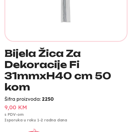
Bijela Žica Za
Dekoracije Fi
31mmxH40 cm 50
kom
Šifra proizvoda:
2250
9,00 KM
s PDV-om
Isporuka u roku 1-2 radna dana