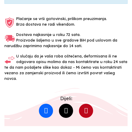
Plaćanje se vrši gotovinski, prilikom preuzimanja.
Brza dostava ne radi vikendom.
Dostava najkasnije u roku 72 sata.
Proizvode šaljemo u sve gradove BiH pod uslovom da
narudžbu zaprimimo najkasnije do 14 sati.
U slučaju da je vaša roba oštećena, deformisana ili ne
odgovara opisu molimo da nas kontaktirate u roku 24 sata
te da nam pošaljete slike kao dokaz - Mi ćemo vas kontaktirati
vezano za zamjenski proizvod ili ćemo izvršiti povrat vašeg
novca.
Dijeli: