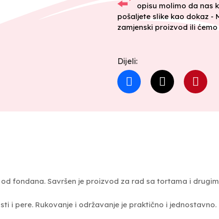
opisu molimo da nas k
pošaljete slike kao dokaz -
zamjenski proizvod ili ćemo 
Dijeli:
ika od fondana. Savršen je proizvod za rad sa tortama i drugi
sti i pere. Rukovanje i održavanje je praktično i jednostavno.