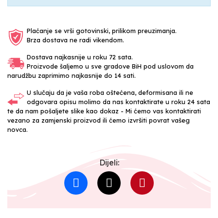
Plaćanje se vrši gotovinski, prilikom preuzimanja.
Brza dostava ne radi vikendom.
Dostava najkasnije u roku 72 sata.
Proizvode šaljemo u sve gradove BiH pod uslovom da
narudžbu zaprimimo najkasnije do 14 sati.
U slučaju da je vaša roba oštećena, deformisana ili ne
odgovara opisu molimo da nas kontaktirate u roku 24 sata
te da nam pošaljete slike kao dokaz - Mi ćemo vas kontaktirati
vezano za zamjenski proizvod ili ćemo izvršiti povrat vašeg
novca.
Dijeli: