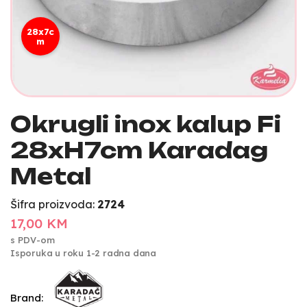
28x7c
m
Okrugli inox kalup Fi
28xH7cm Karadag
Metal
Šifra proizvoda:
2724
17,00 KM
s PDV-om
Isporuka u roku 1-2 radna dana
Brand: