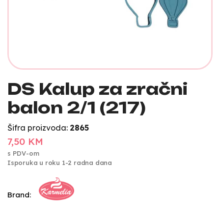
DS Kalup za zračni
balon 2/1 (217)
Šifra proizvoda:
2865
7,50 KM
s PDV-om
Isporuka u roku 1-2 radna dana
Brand: