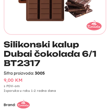
Silikonski kalup
Dubai čokolada 6/1
BT2317
Šifra proizvoda:
3005
9,00 KM
s PDV-om
Isporuka u roku 1-2 radna dana
Brand: