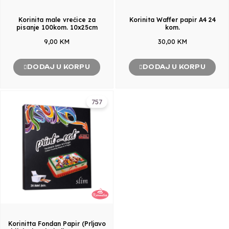
Korinita male vrećice za
Korinita Waffer papir A4 24
pisanje 100kom. 10x25cm
kom.
9,00 KM
30,00 KM
DODAJ U KORPU
DODAJ U KORPU
757
Korinitta Fondan Papir (Prljavo