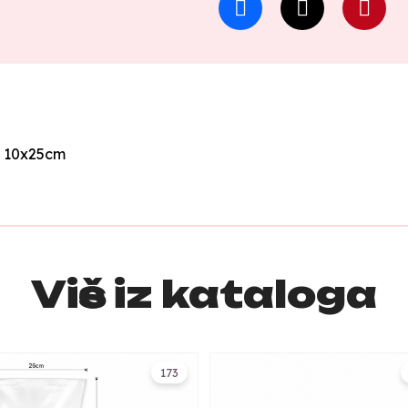
. 10x25cm
Više iz kataloga
173