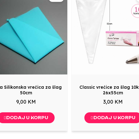
a Silikonska vrećica za šlag
Classic vrećice za šlag 10
50cm
26x55cm
9,00 KM
3,00 KM
DODAJ U KORPU
DODAJ U KORPU