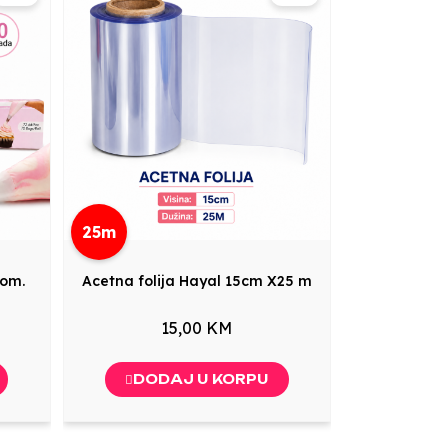
25m
kom.
Acetna folija Hayal 15cm X25 m
15,00 KM
DODAJ U KORPU