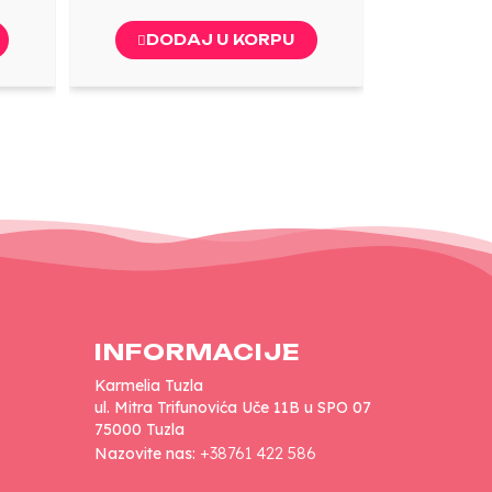
DODAJ U KORPU
INFORMACIJE
Karmelia Tuzla
ul. Mitra Trifunovića Uče 11B u SPO 07
75000 Tuzla
Nazovite nas:
+38761 422 586