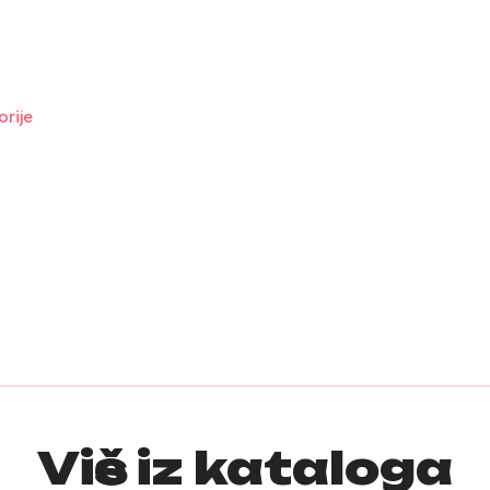
rije
Više iz kataloga