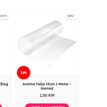
1474
1832
1m
 Šlag
Acetna folija 15cm 1 Metar -
Komad
1,00 KM