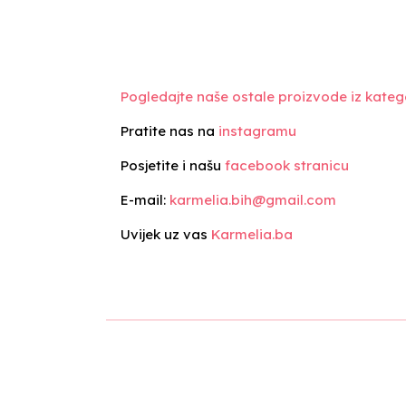
Pogledajte naše ostale proizvode iz katego
Pratite nas na
instagramu
Posjetite i našu
facebook stranicu
E-mail:
karmelia.bih@gmail.com
Uvijek uz vas
Karmelia.ba