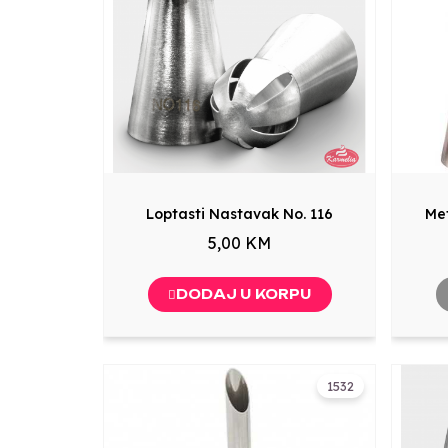
Loptasti Nastavak No. 116
Me
5,00 KM
DODAJ U KORPU
1532