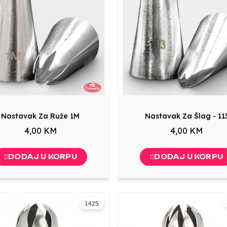
Nastavak Za Ruže 1M
Nastavak Za Šlag - 11
4,00 KM
4,00 KM
DODAJ U KORPU
DODAJ U KORPU
1425