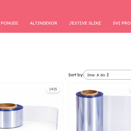
 PONUDI
ALTINDEKOR
JESTIVE SLIKE
SVI PR
Sort by:
1415