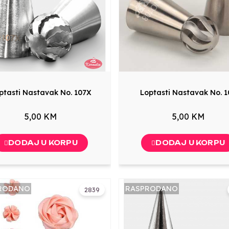
ptasti Nastavak No. 107X
Loptasti Nastavak No. 1
5,00 KM
5,00 KM
DODAJ U KORPU
DODAJ U KORPU
RODANO
RASPRODANO
2839