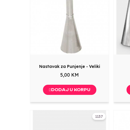
Nastavak za Punjenje - Veliki
5,00 KM
DODAJ U KORPU
1137