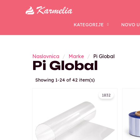
KATEGORIJE
NOVO U
Naslovnica
Marke
Pi Global
Pi Global
Showing 1-24 of 42 item(s)
1832