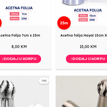
25m
cetna Folija 7cm x 25m
Acetna folija Hayal 15cm 
8,00 KM
15,00 KM
DODAJ U KORPU
DODAJ U KORPU
795