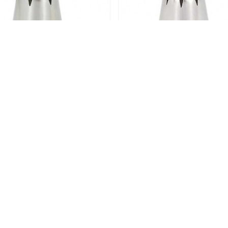
Nastavak Za Šlag - 1B
Nastavak Za Šlag - 1
4,00 KM
4,00 KM
DODAJ U KORPU
DODAJ U KORPU
1420