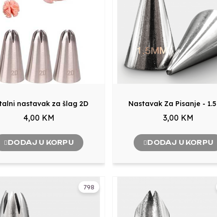
talni nastavak za šlag 2D
Nastavak Za Pisanje - 1
4,00 KM
3,00 KM
DODAJ U KORPU
DODAJ U KORPU
798