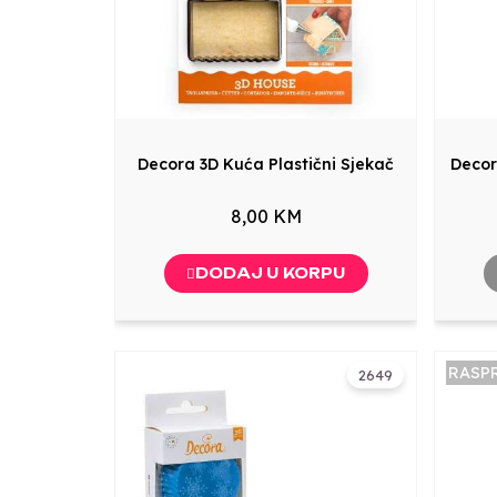
Decora 3D Kuća Plastični Sjekač
Decor
8,00 KM
DODAJ U KORPU
RASP
2649