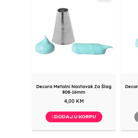
Decora Metalni Nastavak Za Šlag
Decor
808-16mm
4,00 KM
DODAJ U KORPU