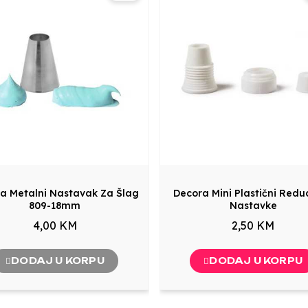
a Metalni Nastavak Za Šlag
Decora Mini Plastični Reduc
809-18mm
Nastavke
4,00 KM
2,50 KM
DODAJ U KORPU
DODAJ U KORPU