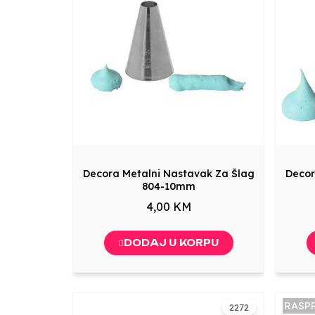
Decora Metalni Nastavak Za Šlag
Decor
804-10mm
4,00 KM
DODAJ U KORPU
RASP
2272