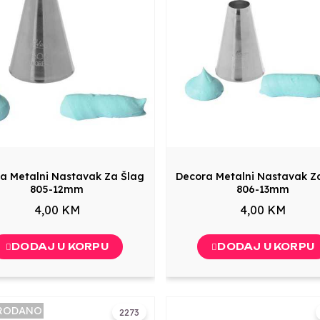
a Metalni Nastavak Za Šlag
Decora Metalni Nastavak Z
805-12mm
806-13mm
4,00 KM
4,00 KM
DODAJ U KORPU
DODAJ U KORPU
RODANO
2273