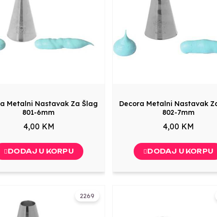
a Metalni Nastavak Za Šlag
Decora Metalni Nastavak Z
801-6mm
802-7mm
4,00 KM
4,00 KM
DODAJ U KORPU
DODAJ U KORPU
2269