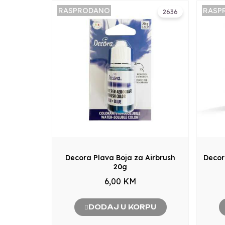
RASPRODANO
RASP
2636
Decora Plava Boja za Airbrush
Decor
20g
6,00 KM
DODAJ U KORPU