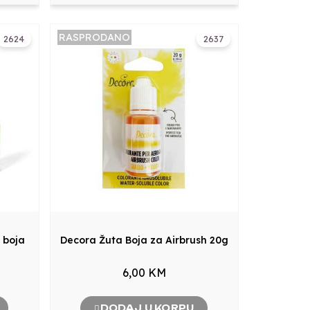
RASPRODANO
2624
2637
 boja
Decora Žuta Boja za Airbrush 20g
6,00 KM
DODAJ U KORPU