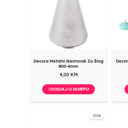
Decora Metalni Nastavak Za Šlag
Decor
800-4mm
4,00 KM
DODAJ U KORPU
2268