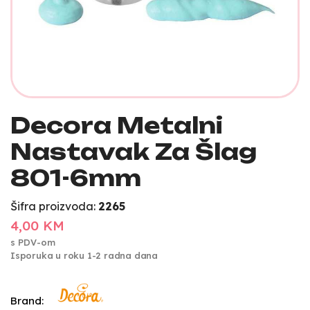
Decora Metalni
Nastavak Za Šlag
801-6mm
Šifra proizvoda:
2265
4,00 KM
s PDV-om
Isporuka u roku 1-2 radna dana
Brand: