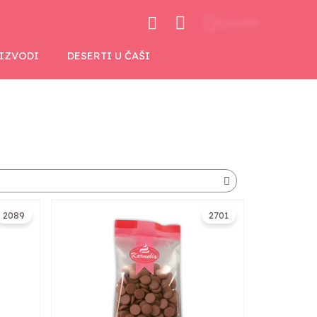
0,00 KM
OIZVODI
DESERTI U ČAŠI
2089
2701