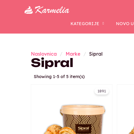
KATEGORIJE
NOVO U
Naslovnica
Marke
Sipral
Sipral
Showing 1-5 of 5 item(s)
1891