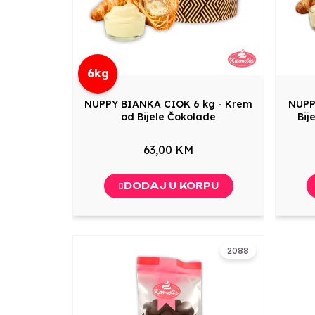
6kg
NUPPY BIANKA CIOK 6 kg - Krem
NUPP
od Bijele Čokolade
Bij
63,00 KM
DODAJ U KORPU
2088