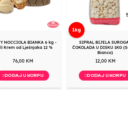
1kg
Y NOCCIOLA BIANKA 6 kg -
SIPRAL BIJELA SUROG
eli Krem od Lješnjaka 12 %
ČOKOLADA U DISKU 1KG (
Bianco)
76,00 KM
12,00 KM
DODAJ U KORPU
DODAJ U KORPU