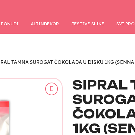
 PONUDI
ALTINDEKOR
JESTIVE SLIKE
SVI PR
PRAL TAMNA SUROGAT ČOKOLADA U DISKU 1KG (SENNA
SIPRAL
SUROG
ČOKOLA
1KG (S