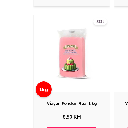
2331
1kg
Vizyon Fondan Rozi 1 kg
V
8,50 KM