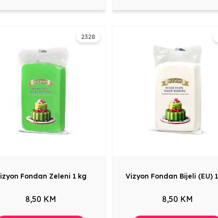
2328
izyon Fondan Zeleni 1 kg
Vizyon Fondan Bijeli (EU) 
8,50 KM
8,50 KM