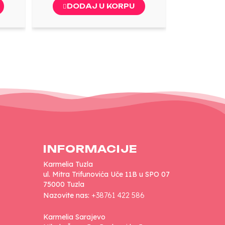
DODAJ U KORPU
INFORMACIJE
Karmelia Tuzla
ul. Mitra Trifunovića Uče 11B u SPO 07
75000 Tuzla
Nazovite nas:
+38761 422 586
Karmelia Sarajevo