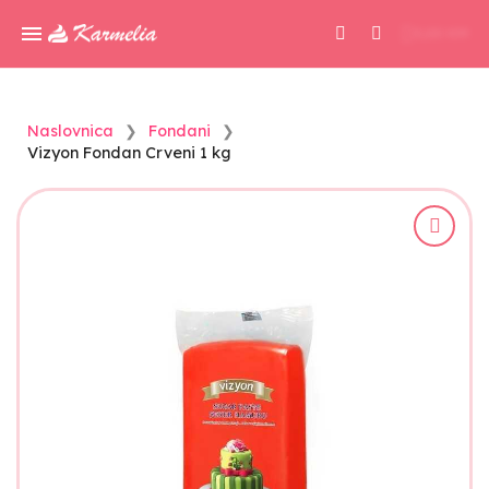
0,00 KM
Naslovnica
Fondani
Vizyon Fondan Crveni 1 kg