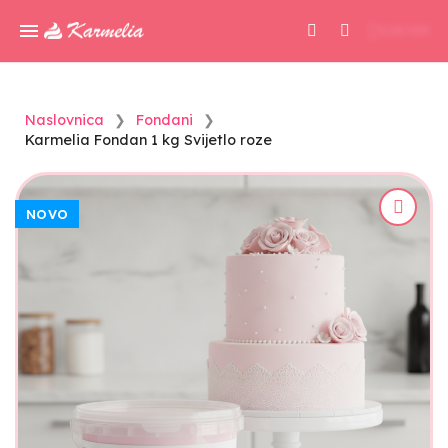
0,00 KM
Naslovnica
Fondani
Karmelia Fondan 1 kg Svijetlo roze
NOVO