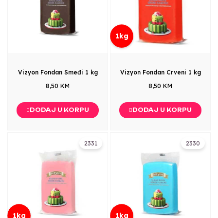
1kg
Vizyon Fondan Smeđi 1 kg
Vizyon Fondan Crveni 1 kg
8,50 KM
8,50 KM
DODAJ U KORPU
DODAJ U KORPU
2331
2330
1kg
1kg