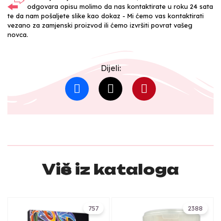
odgovara opisu molimo da nas kontaktirate u roku 24 sata
te da nam pošaljete slike kao dokaz - Mi ćemo vas kontaktirati
vezano za zamjenski proizvod ili ćemo izvršiti povrat vašeg
novca.
Dijeli:
Više iz kataloga
757
2388