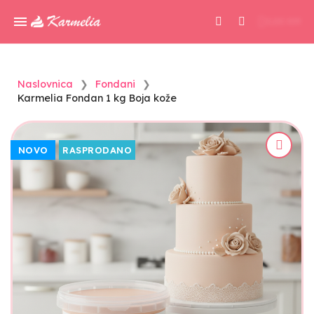
0,00 KM
Naslovnica
Fondani
Karmelia Fondan 1 kg Boja kože
NOVO
RASPRODANO