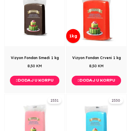
1kg
Vizyon Fondan Smeđi 1 kg
Vizyon Fondan Crveni 1 kg
8,50 KM
8,50 KM
DODAJ U KORPU
DODAJ U KORPU
2331
2330