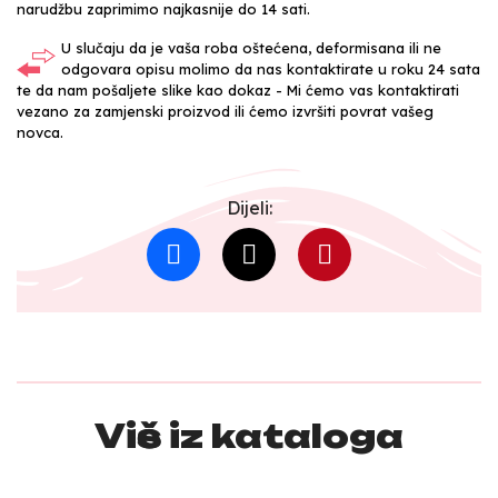
narudžbu zaprimimo najkasnije do 14 sati.
U slučaju da je vaša roba oštećena, deformisana ili ne
odgovara opisu molimo da nas kontaktirate u roku 24 sata
te da nam pošaljete slike kao dokaz - Mi ćemo vas kontaktirati
vezano za zamjenski proizvod ili ćemo izvršiti povrat vašeg
novca.
Dijeli:
Više iz kataloga