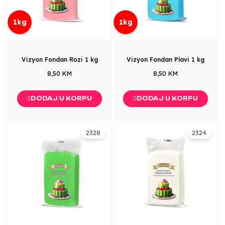
1kg
1kg
Vizyon Fondan Rozi 1 kg
Vizyon Fondan Plavi 1 kg
8,50 KM
8,50 KM
DODAJ U KORPU
DODAJ U KORPU
2328
2324