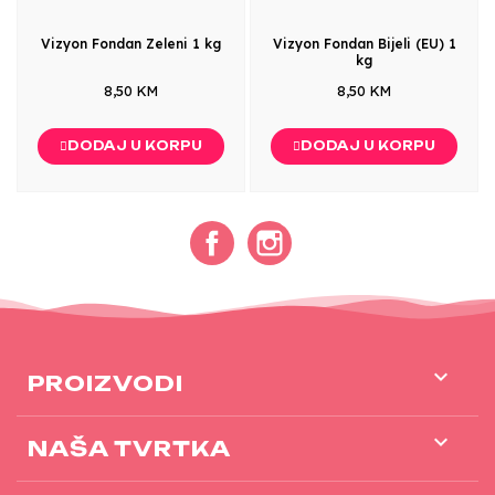
Vizyon Fondan Zeleni 1 kg
Vizyon Fondan Bijeli (EU) 1
kg
8,50 KM
8,50 KM
DODAJ U KORPU
DODAJ U KORPU
Facebook
Instagram

PROIZVODI

NAŠA TVRTKA