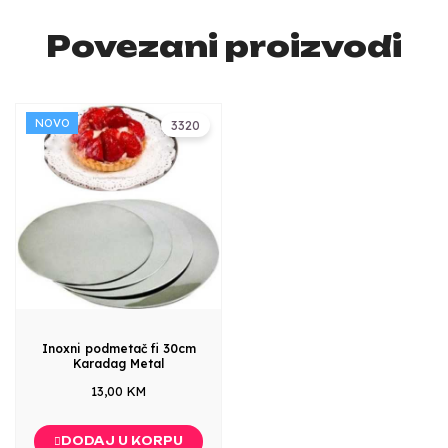
Povezani proizvodi
NOVO
3320
Inoxni podmetač fi 30cm
Karadag Metal
13,00 KM
DODAJ U KORPU