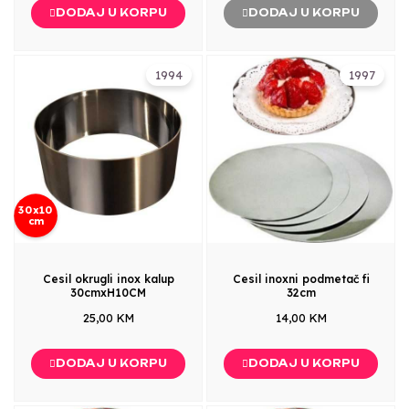
DODAJ U KORPU
DODAJ U KORPU
1994
1997
30x10
cm
Cesil okrugli inox kalup
Cesil inoxni podmetač fi
30cmxH10CM
32cm
25,00 KM
14,00 KM
DODAJ U KORPU
DODAJ U KORPU