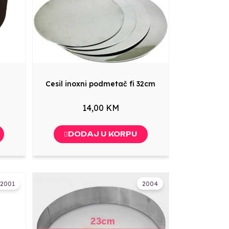
Cesil inoxni podmetač fi 32cm
14,00 KM
DODAJ U KORPU
2001
2004