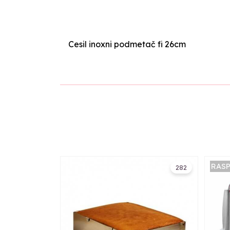
Cesil inoxni podmetač fi 26cm
RAS
282