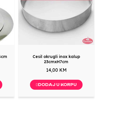
24cm
Cesil okrugli inox kalup
23cmxH7cm
14,00 KM
DODAJ U KORPU