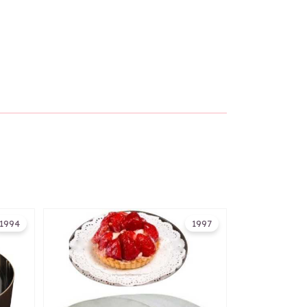
1994
1997