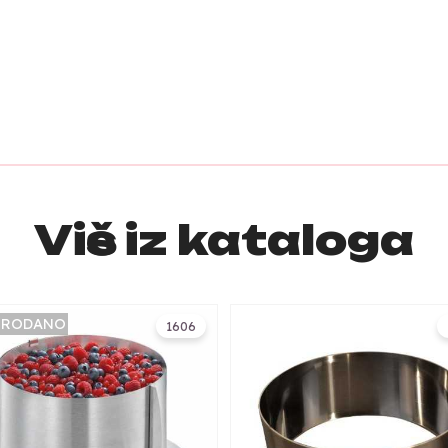
Više iz kataloga
PRODANO
1606