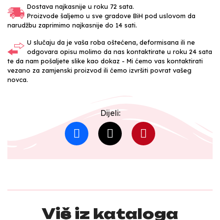
Dostava najkasnije u roku 72 sata.
Proizvode šaljemo u sve gradove BiH pod uslovom da
narudžbu zaprimimo najkasnije do 14 sati.
U slučaju da je vaša roba oštećena, deformisana ili ne
odgovara opisu molimo da nas kontaktirate u roku 24 sata
te da nam pošaljete slike kao dokaz - Mi ćemo vas kontaktirati
vezano za zamjenski proizvod ili ćemo izvršiti povrat vašeg
novca.
Dijeli:
Više iz kataloga