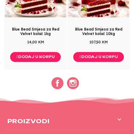
Blue Bead Smjesa za Red
Blue Bead Smjesa za Red
Velvet kolač 1kg
Velvet kolač 10kg
14,00 KM
107,50 KM
DODAJ U KORPU
DODAJ U KORPU
Facebook
Instagram

PROIZVODI