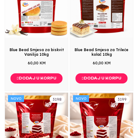
Blue Bead Smjesa za biskvit
Blue Bead Smjesa za Trileće
Vanilija 10kg
kolač 10kg
60,00 KM
60,00 KM
DODAJ U KORPU
DODAJ U KORPU
NOVO
NOVO
3198
3199