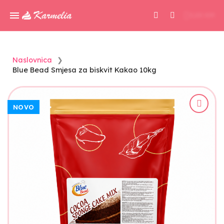
0,00 KM
Naslovnica
Blue Bead Smjesa za biskvit Kakao 10kg
NOVO