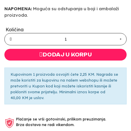
NAPOMENA:
Moguća su odstupanja u boji i ambalaži
proizvoda.
Količina
DODAJ U KORPU
Kupovinom 1 proizvoda osvojiti ćete 2,25 KM. Nagrada se
može koristiti za kupovinu na našem webshopu ili možete
pretvoriti u Kupon kod koji možete iskoristiti kasnije ili
pokloniti svome prijatelju. Minimalni iznos korpe od
40,00 KM je uslov.
Plaćanje se vrši gotovinski, prilikom preuzimanja.
Brza dostava ne radi vikendom.