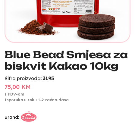
Blue Bead Smjesa za
biskvit Kakao 10kg
Šifra proizvoda:
3195
75,00 KM
s PDV-om
Isporuka u roku 1-2 radna dana
Brand: