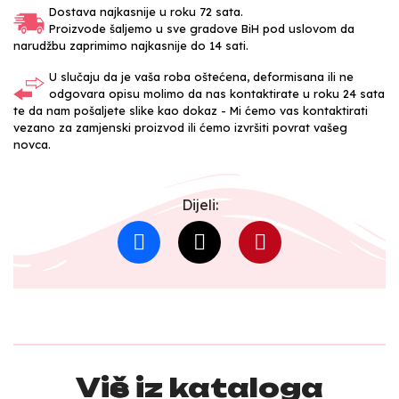
Dostava najkasnije u roku 72 sata.
Proizvode šaljemo u sve gradove BiH pod uslovom da
narudžbu zaprimimo najkasnije do 14 sati.
U slučaju da je vaša roba oštećena, deformisana ili ne
odgovara opisu molimo da nas kontaktirate u roku 24 sata
te da nam pošaljete slike kao dokaz - Mi ćemo vas kontaktirati
vezano za zamjenski proizvod ili ćemo izvršiti povrat vašeg
novca.
Dijeli:
Više iz kataloga