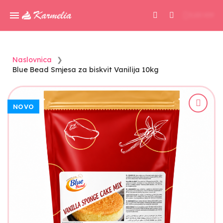
0,00 KM
Naslovnica
Blue Bead Smjesa za biskvit Vanilija 10kg
NOVO