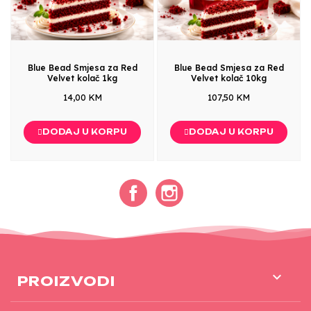
Blue Bead Smjesa za Red
Blue Bead Smjesa za Red
Velvet kolač 1kg
Velvet kolač 10kg
14,00 KM
107,50 KM
DODAJ U KORPU
DODAJ U KORPU
Facebook
Instagram

PROIZVODI