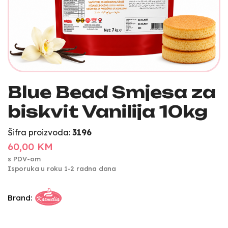
Blue Bead Smjesa za
biskvit Vanilija 10kg
Šifra proizvoda:
3196
60,00 KM
s PDV-om
Isporuka u roku 1-2 radna dana
Brand: