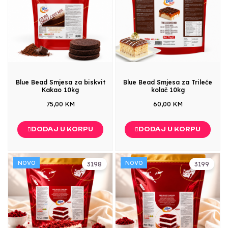
Blue Bead Smjesa za biskvit
Blue Bead Smjesa za Trileće
Kakao 10kg
kolač 10kg
75,00 KM
60,00 KM
DODAJ U KORPU
DODAJ U KORPU
NOVO
NOVO
3198
3199