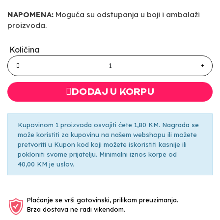
NAPOMENA:
Moguća su odstupanja u boji i ambalaži
proizvoda.
Količina
DODAJ U KORPU
Kupovinom 1 proizvoda osvojiti ćete 1,80 KM. Nagrada se
može koristiti za kupovinu na našem webshopu ili možete
pretvoriti u Kupon kod koji možete iskoristiti kasnije ili
pokloniti svome prijatelju. Minimalni iznos korpe od
40,00 KM je uslov.
Plaćanje se vrši gotovinski, prilikom preuzimanja.
Brza dostava ne radi vikendom.