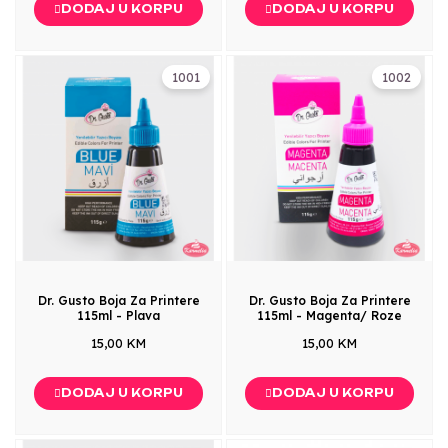
DODAJ U KORPU
DODAJ U KORPU
1001
1002
Dr. Gusto Boja Za Printere
Dr. Gusto Boja Za Printere
115ml - Plava
115ml - Magenta/ Roze
15,00 KM
15,00 KM
DODAJ U KORPU
DODAJ U KORPU