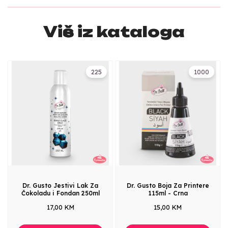
Više iz kataloga
225
1000
Dr. Gusto Jestivi Lak Za
Dr. Gusto Boja Za Printere
Čokoladu i Fondan 250ml
115ml - Crna
17,00 KM
15,00 KM