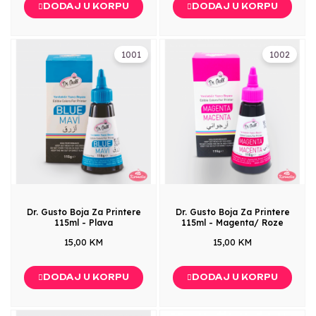
DODAJ U KORPU
DODAJ U KORPU
1001
1002
Dr. Gusto Boja Za Printere
Dr. Gusto Boja Za Printere
115ml - Plava
115ml - Magenta/ Roze
15,00 KM
15,00 KM
DODAJ U KORPU
DODAJ U KORPU