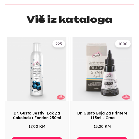
Više iz kataloga
225
1000
Dr. Gusto Jestivi Lak Za
Dr. Gusto Boja Za Printere
Čokoladu i Fondan 250ml
115ml - Crna
17,00 KM
15,00 KM