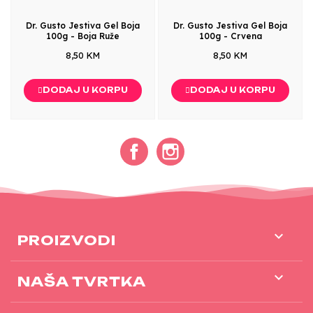
Dr. Gusto Jestiva Gel Boja
Dr. Gusto Jestiva Gel Boja
100g - Boja Ruže
100g - Crvena
8,50 KM
8,50 KM
DODAJ U KORPU
DODAJ U KORPU
Facebook
Instagram

PROIZVODI

NAŠA TVRTKA