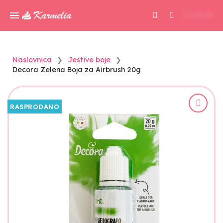
0,00 KM
Naslovnica
Jestive boje
Decora Zelena Boja za Airbrush 20g
RASPRODANO