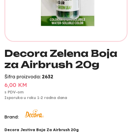
Decora Zelena Boja
za Airbrush 20g
Šifra proizvoda:
2632
6,00 KM
s PDV-om
Isporuka u roku 1-2 radna dana
Brand:
Decora Jestiva Boja Za Airbrush 20g