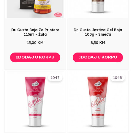
Dr. Gusto Boja Za Printere
Dr. Gusto Jestiva Gel Boja
115ml - Žuta
100g - Smeđa
15,00 KM
8,50 KM
DODAJ U KORPU
DODAJ U KORPU
1047
1048