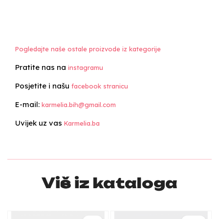
Pogledajte naše ostale proizvode iz kategorije
Pratite nas na
instagramu
Posjetite i našu
facebook stranicu
E-mail:
karmelia.bih@gmail.com
Uvijek uz vas
Karmelia.ba
Više iz kataloga