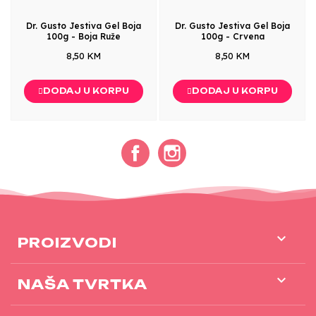
Dr. Gusto Jestiva Gel Boja
Dr. Gusto Jestiva Gel Boja
100g - Boja Ruže
100g - Crvena
8,50 KM
8,50 KM
DODAJ U KORPU
DODAJ U KORPU
Facebook
Instagram

PROIZVODI

NAŠA TVRTKA