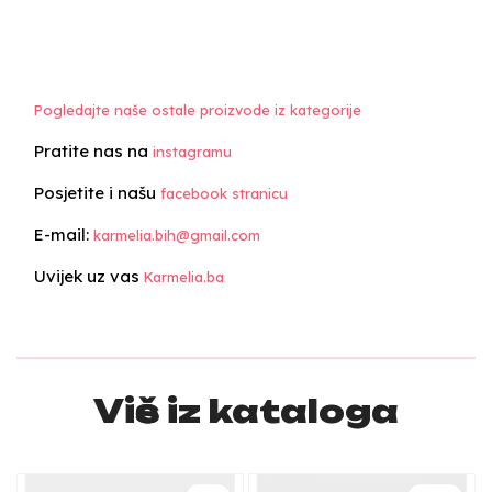
Pogledajte naše ostale proizvode iz kategorije
Pratite nas na
instagramu
Posjetite i našu
facebook stranicu
E-mail:
karmelia.bih@gmail.com
Uvijek uz vas
Karmelia.ba
Više iz kataloga