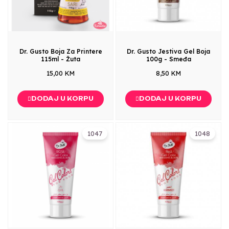
Dr. Gusto Boja Za Printere
Dr. Gusto Jestiva Gel Boja
115ml - Žuta
100g - Smeđa
15,00 KM
8,50 KM
DODAJ U KORPU
DODAJ U KORPU
1047
1048