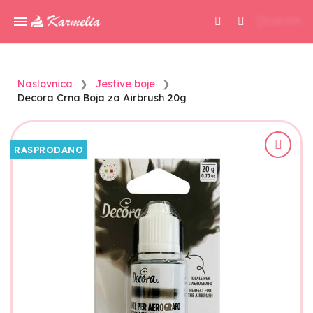
0,00 KM
Naslovnica
Jestive boje
Decora Crna Boja za Airbrush 20g
RASPRODANO