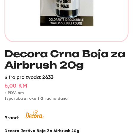
Decora Crna Boja za
Airbrush 20g
Šifra proizvoda:
2633
6,00 KM
s PDV-om
Isporuka u roku 1-2 radna dana
Brand:
Decora Jestiva Boja Za Airbrush 20g