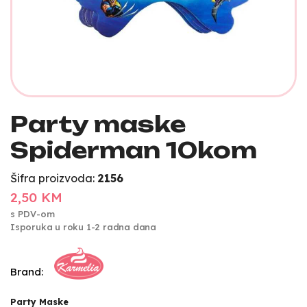
Party maske
Spiderman 10kom
Šifra proizvoda:
2156
2,50 KM
s PDV-om
Isporuka u roku 1-2 radna dana
Brand:
Party Maske