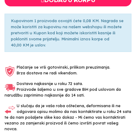
DODAJ U KORPU
Kupovinom 1 proizvoda osvojiti ćete 0,08 KM. Nagrada se
može koristiti za kupovinu na našem webshopu ili možete
pretvoriti u Kupon kod koji možete iskoristiti kasnije ili
pokloniti svome prijatelju. Minimalni iznos korpe od
40,00 KM je uslov.
Plaćanje se vrši gotovinski, prilikom preuzimanja.
Brza dostava ne radi vikendom.
Dostava najkasnije u roku 72 sata.
Proizvode šaljemo u sve gradove BiH pod uslovom da
narudžbu zaprimimo najkasnije do 14 sati.
U slučaju da je vaša roba oštećena, deformisana ili ne
odgovara opisu molimo da nas kontaktirate u roku 24 sata
te da nam pošaljete slike kao dokaz - Mi ćemo vas kontaktirati
vezano za zamjenski proizvod ili ćemo izvršiti povrat vašeg
novca.