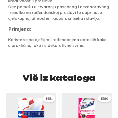
kreativnosti i proslave.
One pomažu u stvaranju posebnog i nezaboravnog
trenutka na rođendanskoj proslavi te doprinose
cjelokupnoj atmosferi radosti, smijeha i slavlja.
Primjena:
Koriste se na dječijim i rođendanima odraslih kako
u praktične, tako i u dekorativne svrhe.
Više iz kataloga
1451
1380