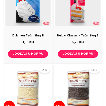
Dulcinea Tečni Šlag 1l
Hulala Classic - Tečni Šlag 1l
4,50 KM
5,20 KM
DODAJ U KORPU
DODAJ U KORPU
1311
1312