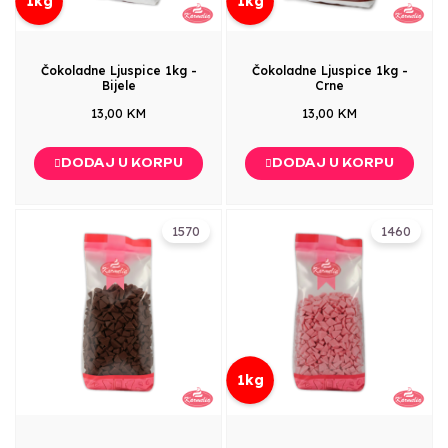
1kg
1kg
Čokoladne Ljuspice 1kg -
Čokoladne Ljuspice 1kg -
Bijele
Crne
13,00 KM
13,00 KM
DODAJ U KORPU
DODAJ U KORPU
1570
1460
1kg