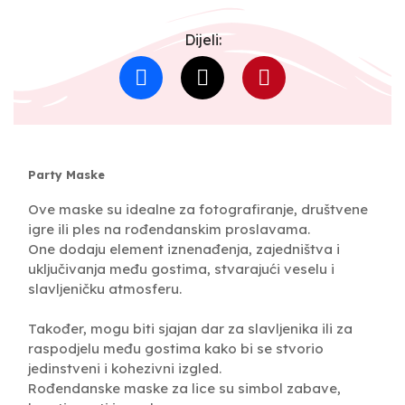
Dijeli:
Party Maske
Ove maske su idealne za fotografiranje, društvene
igre ili ples na rođendanskim proslavama.
One dodaju element iznenađenja, zajedništva i
uključivanja među gostima, stvarajući veselu i
slavljeničku atmosferu.
Također, mogu biti sjajan dar za slavljenika ili za
raspodjelu među gostima kako bi se stvorio
jedinstveni i kohezivni izgled.
Rođendanske maske za lice su simbol zabave,