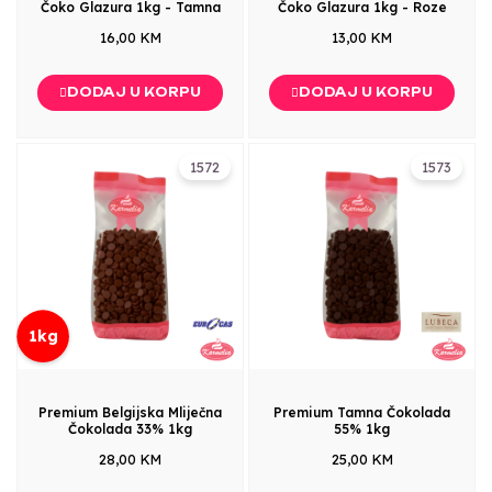
Čoko Glazura 1kg - Tamna
Čoko Glazura 1kg - Roze
16,00 KM
13,00 KM
DODAJ U KORPU
DODAJ U KORPU
1572
1573
1kg
Premium Belgijska Mliječna
Premium Tamna Čokolada
Čokolada 33% 1kg
55% 1kg
28,00 KM
25,00 KM