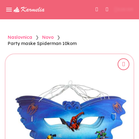
0,00 KM
Naslovnica
Novo
Party maske Spiderman 10kom