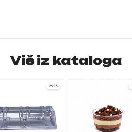
Više iz kataloga
2993