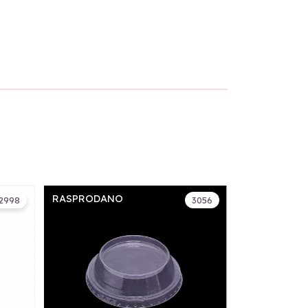
RASPRODANO
2998
3056