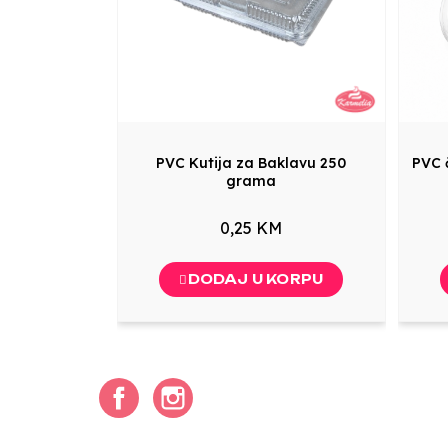
PVC Kutija za Baklavu 250
PVC 
grama
0,25 KM
DODAJ U KORPU
Facebook
Instagram