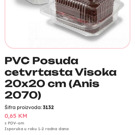
PVC Posuda
cetvrtasta Visoka
20x20 cm (Anis
2070)
Šifra proizvoda:
3132
0,65 KM
s PDV-om
Isporuka u roku 1-2 radna dana