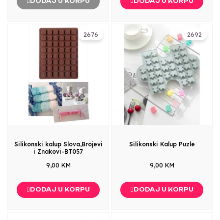
DODAJ U KORPU
DODAJ U KORPU
2676
2692
Silikonski kalup Slova,Brojevi
Silikonski Kalup Puzle
i Znakovi-BT057
9,00 KM
9,00 KM
DODAJ U KORPU
DODAJ U KORPU