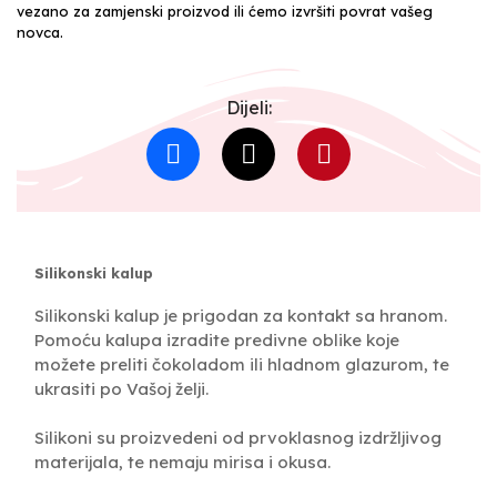
vezano za zamjenski proizvod ili ćemo izvršiti povrat vašeg
novca.
Dijeli:
Silikonski kalup
Silikonski kalup je prigodan za kontakt sa hranom.
Pomoću kalupa izradite predivne oblike koje
možete preliti čokoladom ili hladnom glazurom, te
ukrasiti po Vašoj želji.
Silikoni su proizvedeni od prvoklasnog izdržljivog
materijala, te nemaju mirisa i okusa.