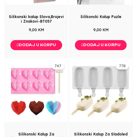
Silikonski kalup Slova,Brojevi
Silikonski Kalup Puzle
i Znakovi-BT057
9,00 KM
9,00 KM
DODAJ U KORPU
DODAJ U KORPU
747
778
Silikonski Kalup Za
Silikonski Kalup Za Sladoled