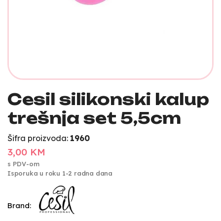
Cesil silikonski kalup
trešnja set 5,5cm
Šifra proizvoda:
1960
3,00 KM
s PDV-om
Isporuka u roku 1-2 radna dana
Brand: