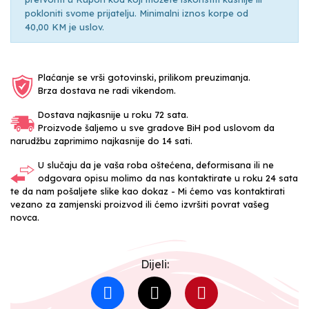
pokloniti svome prijatelju. Minimalni iznos korpe od
40,00 KM je uslov.
Plaćanje se vrši gotovinski, prilikom preuzimanja.
Brza dostava ne radi vikendom.
Dostava najkasnije u roku 72 sata.
Proizvode šaljemo u sve gradove BiH pod uslovom da
narudžbu zaprimimo najkasnije do 14 sati.
U slučaju da je vaša roba oštećena, deformisana ili ne
odgovara opisu molimo da nas kontaktirate u roku 24 sata
te da nam pošaljete slike kao dokaz - Mi ćemo vas kontaktirati
vezano za zamjenski proizvod ili ćemo izvršiti povrat vašeg
novca.
Dijeli: