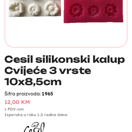
Cesil silikonski kalup
Cvijeće 3 vrste
10x8,5cm
Šifra proizvoda:
1965
12,00 KM
s PDV-om
Isporuka u roku 1-2 radna dana